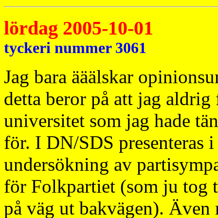
lördag 2005-10-01
tyckeri nummer 3061
Jag bara ääälskar opinions
detta beror på att jag aldrig
universitet som jag hade tän
för. I DN/SDS presenteras 
undersökning av partisympat
för Folkpartiet (som ju tog 
på väg ut bakvägen). Även