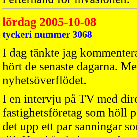
lördag 2005-10-08
tyckeri nummer 3068
I dag tänkte jag kommentera
hört de senaste dagarna. Me
nyhetsöverflödet.
I en intervju på TV med dire
fastighetsföretag som höll p
det upp ett par sanningar s