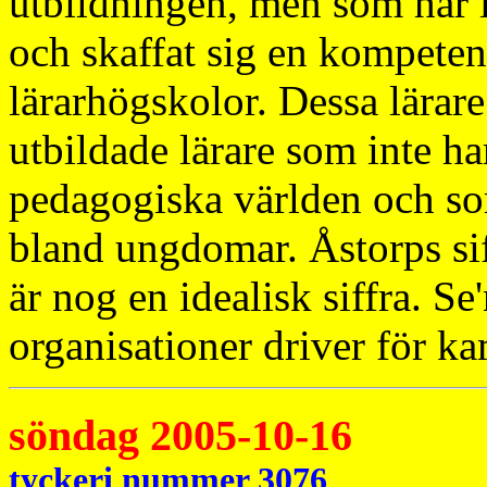
utbildningen, men som har le
och skaffat sig en kompetens
lärarhögskolor. Dessa lärare
utbildade lärare som inte ha
pedagogiska världen och som
bland ungdomar. Åstorps si
är nog en idealisk siffra. Se
organisationer driver för k
söndag 2005-10-16
tyckeri nummer 3076