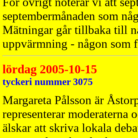
För övrigt noterar vi att s
septembermånaden som någo
Mätningar går tillbaka till
uppvärmning - någon som få
lördag 2005-10-15
tyckeri nummer 3075
Margareta Pålsson är Åstor
representerar moderaterna oc
älskar att skriva lokala debat