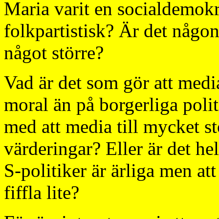
Maria varit en socialdemokra
folkpartistisk? Är det någon
något större?
Vad är det som gör att media
moral än på borgerliga pol
med att media till mycket st
värderingar? Eller är det helt
S-politiker är ärliga men at
fiffla lite?