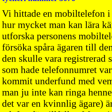
Vi hittade en mobiltelefon i
hur mycket man kan lära kä
utforska personens mobiltelef
försöka spåra ägaren till den
den skulle vara registrerad 
som hade telefonnumret var 
kommit underfund med vem 
man ju inte kan ringa henne 
det var en kvinnlig ägare) ä