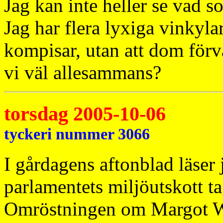
Jag kan inte heller se vad 
Jag har flera lyxiga vinkyla
kompisar, utan att dom förv
vi väl allesammans?
torsdag 2005-10-06
tyckeri nummer 3066
I gårdagens aftonblad läser 
parlamentets miljöutskott tag
Omröstningen om Margot W