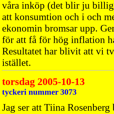
våra inköp (det blir ju billi
att konsumtion och i och m
ekonomin bromsar upp. Geno
för att få för hög inflation 
Resultatet har blivit att vi t
istället.
torsdag 2005-10-13
tyckeri nummer 3073
Jag ser att Tiina Rosenberg 