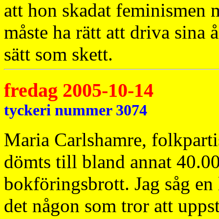
att hon skadat feminismen m
måste ha rätt att driva sina å
sätt som skett.
fredag 2005-10-14
tyckeri nummer 3074
Maria Carlshamre, folkparti
dömts till bland annat 40.00
bokföringsbrott. Jag såg en 
det någon som tror att upps