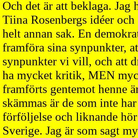
Och det är att beklaga. Jag h
Tiina Rosenbergs idéer och s
helt annan sak. En demokrat
framföra sina synpunkter, att 
synpunkter vi vill, och att 
ha mycket kritik, MEN myck
framförts gentemot henne ä
skämmas är de som inte har 
förföljelse och liknande hör
Sverige. Jag är som sagt myc