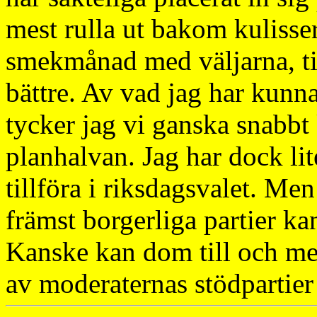
mest rulla ut bakom kulisser
smekmånad med väljarna, til
bättre. Av vad jag har kunna
tycker jag vi ganska snabbt
planhalvan. Jag har dock lite
tillföra i riksdagsvalet. Men
främst borgerliga partier ka
Kanske kan dom till och me
av moderaternas stödpartier 