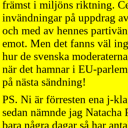
främst i miljöns riktning. C
invändningar på uppdrag av s
och med av hennes partivän
emot. Men det fanns väl inge
hur de svenska moderaterna o
när det hamnar i EU-parlem
på nästa sändning!
PS. Ni är förresten ena j-k
sedan nämnde jag Natacha P
bara några dagar så har ant