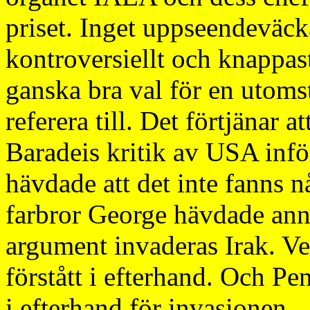
priset. Inget uppseendeväck
kontroversiellt och knappas
ganska bra val för en utoms
referera till. Det förtjäna
Baradeis kritik av USA infö
hävdade att det inte fanns n
farbror George hävdade an
argument invaderas Irak. Ve
förstått i efterhand. Och Pe
i efterhand för invasionen.