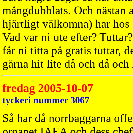
mångdubblats. Och nästan a
hjärtligt välkomna) har hos
Vad var ni ute efter? Tuttar
får ni titta på gratis tuttar,
gärna hit lite då och då och
fredag 2005-10-07
tyckeri nummer 3067
Så har då norrbaggarna offen
organet IAEA och dess chef