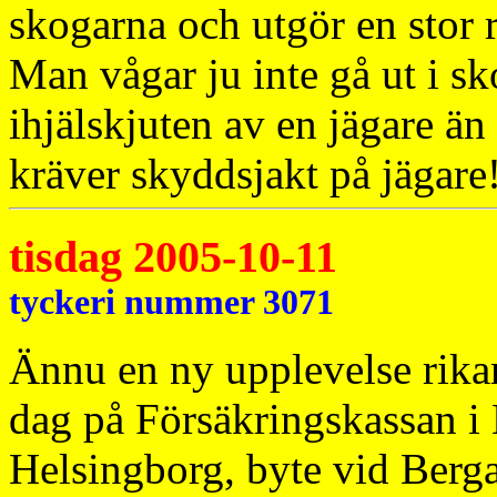
skogarna och utgör en stor r
Man vågar ju inte gå ut i sko
ihjälskjuten av en jägare än 
kräver skyddsjakt på jägare
tisdag 2005-10-11
tyckeri nummer 3071
Ännu en ny upplevelse rikar
dag på Försäkringskassan 
Helsingborg, byte vid Berg