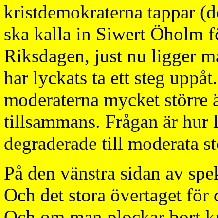
kristdemokraterna tappar (d
ska kalla in Siwert Öholm fö
Riksdagen, just nu ligger m
har lyckats ta ett steg uppåt
moderaterna mycket större än
tillsammans. Frågan är hur l
degraderade till moderata s
På den vänstra sidan av spekt
Och det stora övertaget för
Och om man plockar bort kr