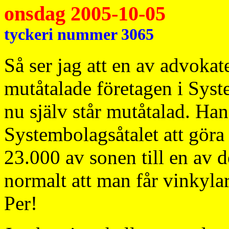
onsdag 2005-10-05
tyckeri nummer 3065
Så ser jag att en av advokat
mutåtalade företagen i Syst
nu själv står mutåtalad. Han
Systembolagsåtalet att göra 
23.000 av sonen till en av d
normalt att man får vinkyla
Per!