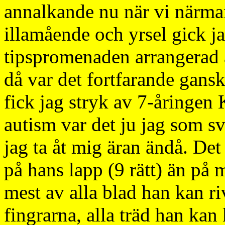
annalkande nu när vi närmar
illamående och yrsel gick j
tipspromenaden arrangerad a
då var det fortfarande gansk
fick jag stryk av 7-åringe
autism var det ju jag som s
jag ta åt mig äran ändå. Det 
på hans lapp (9 rätt) än på 
mest av alla blad han kan r
fingrarna, alla träd han kan