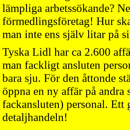
lämpliga arbetssökande? Nej
förmedlingsföretag! Hur sk
man inte ens själv litar på s
Tyska Lidl har ca 2.600 affä
man fackligt ansluten person
bara sju. För den åttonde s
öppna en ny affär på andra 
fackansluten) personal. Ett
detaljhandeln!