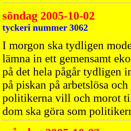
söndag 2005-10-02
tyckeri nummer 3062
I morgon ska tydligen moder
lämna in ett gemensamt eko
på det hela pågår tydligen i
på piskan på arbetslösa och
politikerna vill och morot t
dom ska göra som politikern