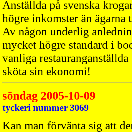
Anställda på svenska krogar
högre inkomster än ägarna ti
Av någon underlig anledning
mycket högre standard i boe
vanliga restauranganställda 
sköta sin ekonomi!
söndag 2005-10-09
tyckeri nummer 3069
Kan man förvänta sig att den