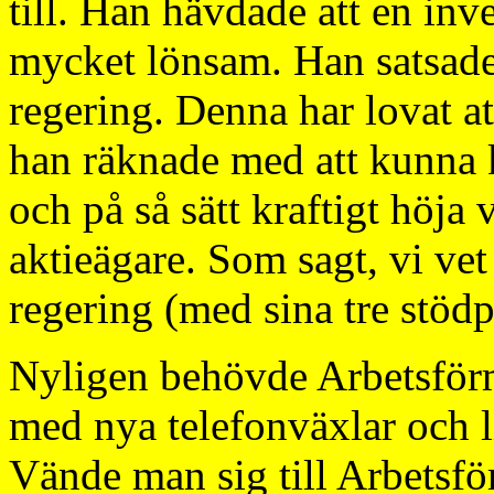
till. Han hävdade att en inve
mycket lönsam. Han satsade p
regering. Denna har lovat a
han räknade med att kunna k
och på så sätt kraftigt höja 
aktieägare. Som sagt, vi ve
regering (med sina tre stödpa
Nyligen behövde Arbetsför
med nya telefonväxlar och 
Vände man sig till Arbetsf