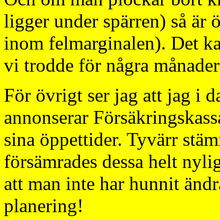
ligger under spärren) så är 
inom felmarginalen). Det k
vi trodde för några månade
För övrigt ser jag att jag i
annonserar Försäkringskass
sina öppettider. Tyvärr stäm
försämrades dessa helt nyli
att man inte har hunnit ändr
planering!