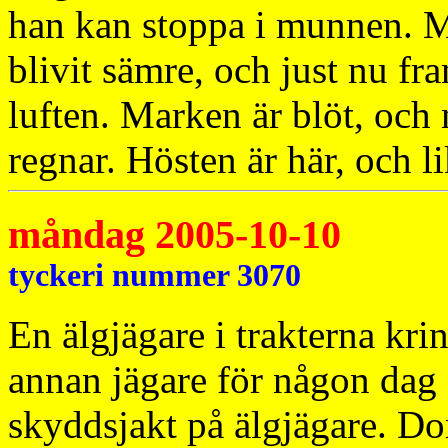
han kan stoppa i munnen. Me
blivit sämre, och just nu fr
luften. Marken är blöt, och 
regnar. Hösten är här, och li
måndag 2005-10-10
tyckeri nummer 3070
En älgjägare i trakterna kr
annan jägare för någon dag 
skyddsjakt på älgjägare. Do