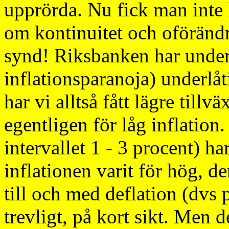
upprörda. Nu fick man inte lo
om kontinuitet och oförändr
synd! Riksbanken har under 
inflationsparanoja) underlåtit
har vi alltså fått lägre tillv
egentligen för låg inflation.
intervallet 1 - 3 procent) har
inflationen varit för hög, den
till och med deflation (dvs 
trevligt, på kort sikt. Men 