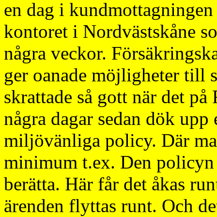
en dag i kundmottagningen p
kontoret i Nordvästskåne so
några veckor. Försäkringska
ger oanade möjligheter till 
skrattade så gott när det på
några dagar sedan dök upp 
miljövänliga policy. Där man
minimum t.ex. Den policyn h
berätta. Här får det åkas ru
ärenden flyttas runt. Och det 