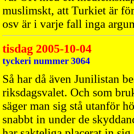
muslimskt, att Turkiet är för 
osv är i varje fall inga arg
tisdag 2005-10-04
tyckeri nummer 3064
Så har då även Junilistan bes
riksdagsvalet. Och som brukl
säger man sig stå utanför h
snabbt in under de skyddan
har sakteliga placerat in si