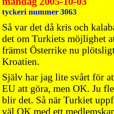
måndag 2005-10-03
tyckeri nummer 3063
Så var det då kris och kala
det om Turkiets möjlighet 
främst Österrike nu plötsligt 
Kroatien.
Själv har jag lite svårt för at
EU att göra, men OK. Ju fl
blir det. Så när Turkiet upp
väl OK med ett medlemskap.