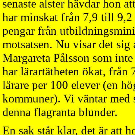
senaste alster hävdar hon att
har minskat från 7,9 till 9,2
pengar från utbildningsmini
motsatsen. Nu visar det sig a
Margareta Pålsson som inte k
har lärartätheten ökat, från 7
lärare per 100 elever (en hö
kommuner). Vi väntar med s
denna flagranta blunder.
En sak står klar, det är att h